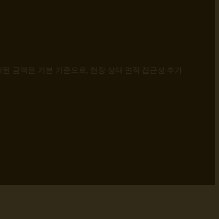
된 금액은 기본 기준으로, 현장 상태·면적·접근성·추가