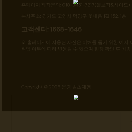
홈페이지 제작문의: 010-8431-7217(월보장&사이드) ㅣ 
본사주소: 경기도 고양시 덕양구 꽃내음 1길 152, 1층
고객센터: 1668-1646
※ 홈페이지에 사용된 사진은 이해를 돕기 위한 예시 이
작업 여부에 따라 변동될 수 있으며 현장 확인 후 최종
Copyright © 2026 문경 벌초대행